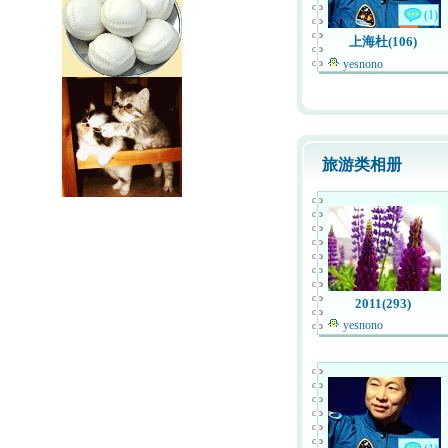
(1)
上海杜(106)
yesnono
旅游类相册
2011(293)
yesnono