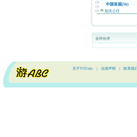
中国首届(56)
阳关公仔
合作伙伴
关于YOUabc
|
法律声明
|
联系我