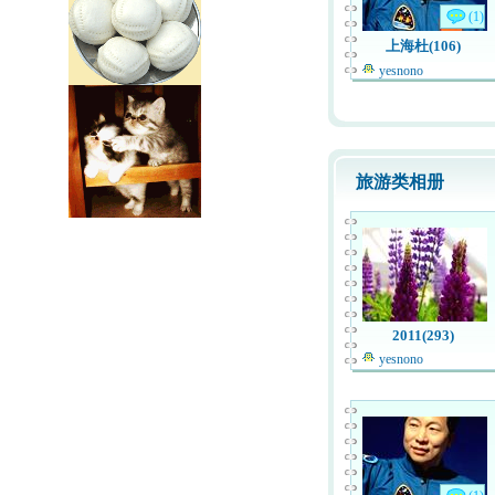
(1)
上海杜(106)
yesnono
旅游类相册
2011(293)
yesnono