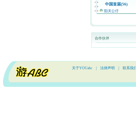
中国首届(56)
阳关公仔
合作伙伴
关于YOUabc
|
法律声明
|
联系我