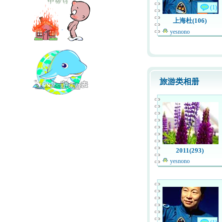
(1)
上海杜(106)
yesnono
旅游类相册
2011(293)
yesnono