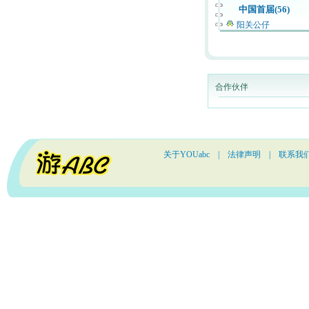
中国首届(56)
阳关公仔
合作伙伴
关于YOUabc
|
法律声明
|
联系我