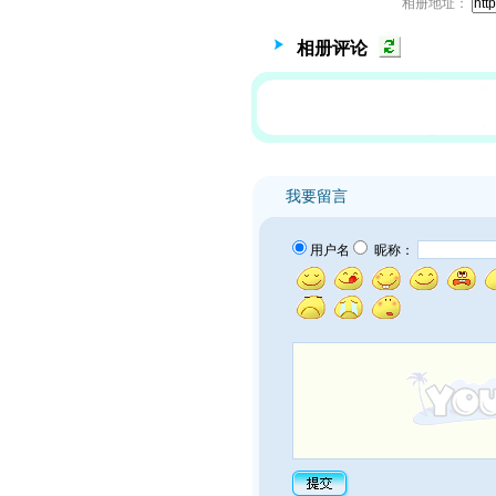
相册地址：
相册评论
我要留言
用户名
昵称：