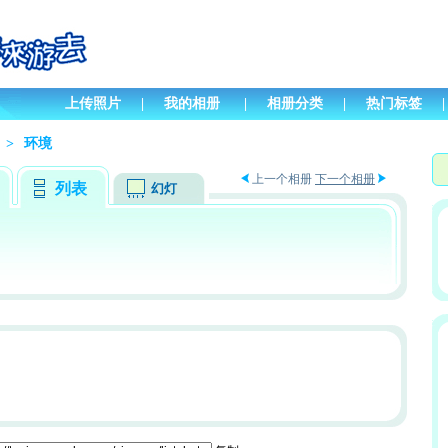
上传照片
|
我的相册
|
相册分类
|
热门标签
|
>
环境
上一个相册
下一个相册
列表
幻灯