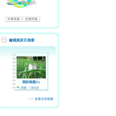
鏇规搷其它相册
我的相册(1)
浏览：3303次
>>>
查看全部相册