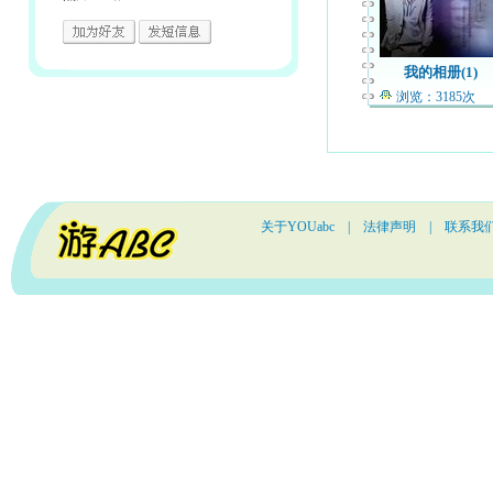
我的相册(1)
浏览：3185次
关于YOUabc
|
法律声明
|
联系我