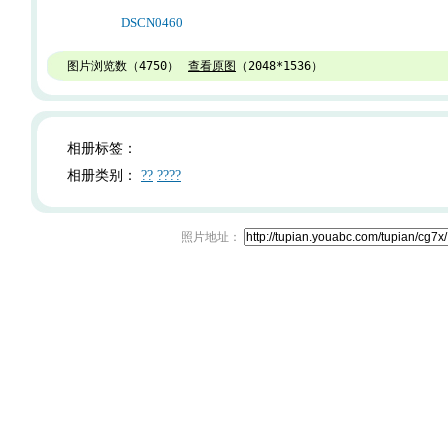
DSCN0460
图片浏览数（
4750
）
查看原图
（
2048*1536
）
相册标签：
相册类别：
??
????
照片地址：