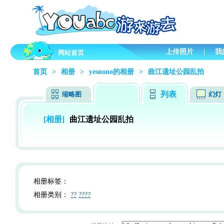
上传照片
|
我
网站首页
首页
>
相册
>
yesnono的相册
>
曲江遗址公园乱拍
列表
缩略图
幻灯
[相册]
曲江遗址公园乱拍
相册标签：
相册类别：
??
????