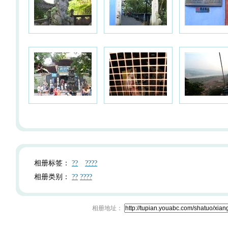
相册标签：
??
????
相册类别：
??
????
相册地址：