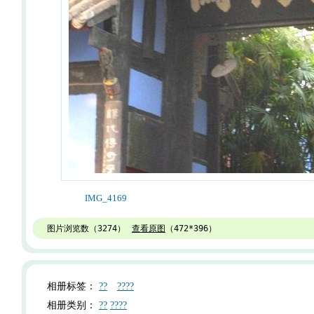
IMG_4169
图片浏览数（
3274
）
查看原图
（
472*396
）
相册标签：
??
????
相册类别：
??
????