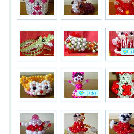
（
（3 条）