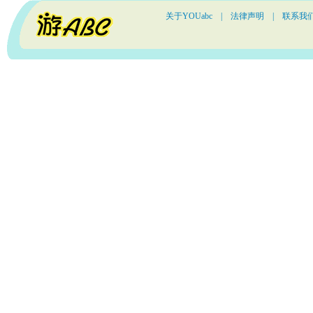
关于YOUabc
|
法律声明
|
联系我