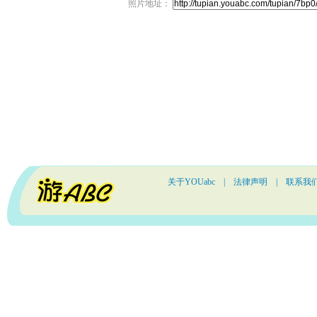
照片地址：
关于YOUabc
|
法律声明
|
联系我