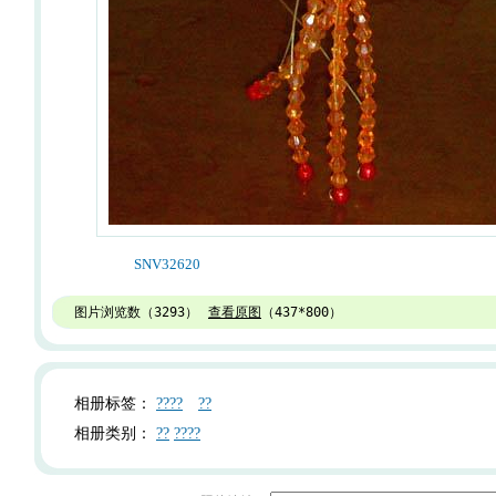
SNV32620
图片浏览数（
3293
）
查看原图
（
437*800
）
相册标签：
????
??
相册类别：
??
????