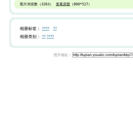
图片浏览数（
3263
）
查看原图
（
800*527
）
相册标签：
????
??
相册类别：
??
????
照片地址：